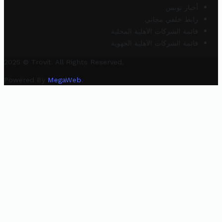
أخبار تونس
رابط خلفي مجاني
قائمة الشركات الأهلية المحلية
قائمة الشركات الأهلية الجهوية
2025 © Trovit. All Rights Reserved.
Powered By
MegaWeb
.