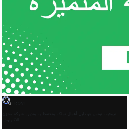
TROVIT
تروفيت تونس هو دليل أعمال تملكه وتحتفظ به وتديره
شركة مخزن
.
التكنولوجيا