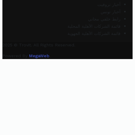
أخبار تروفيت
أخبار تونس
رابط خلفي مجاني
قائمة الشركات الأهلية المحلية
قائمة الشركات الأهلية الجهوية
2025 © Trovit. All Rights Reserved.
Powered By
MegaWeb
.