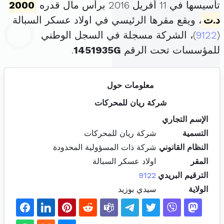
تأسيسها في 11 أفريل 2016 برأس مال قدره
2000
د.ت
، ويقع مقرها الرئيسي في اولاد عسكر السبالة
(
9122
)، الشركة مسجلة في السجل الوطني
للمؤسسات تحت الرقم
1451935G
.
معلومات حول
شركة ريان للمحركات
الإسم التجاري
التسمية
شركة ريان للمحركات
النظام القانوني
شركة ذات المسؤولية المحدودة
المقر
اولاد عسكر السبالة
الترقيم البريدي
9122
الولاية
سيدي بوزيد