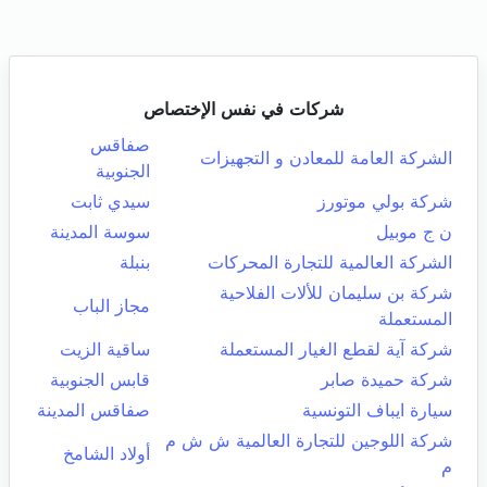
شركات في نفس الإختصاص
صفاقس
الشركة العامة للمعادن و التجهيزات
الجنوبية
شركة بولي موتورز
سيدي ثابت
ن ج موبيل
سوسة المدينة
الشركة العالمية للتجارة المحركات
بنبلة
شركة بن سليمان للألات الفلاحية
مجاز الباب
المستعملة
شركة آية لقطع الغيار المستعملة
ساقية الزيت
شركة حميدة صابر
قابس الجنوبية
سيارة ايباف التونسية
صفاقس المدينة
شركة اللوجين للتجارة العالمية ش ش م
أولاد الشامخ
م