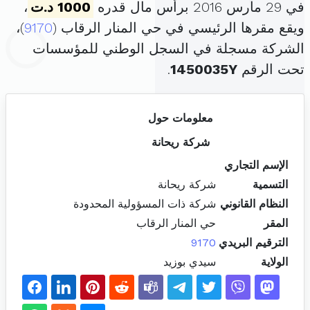
في 29 مارس 2016 برأس مال قدره
1000 د.ت
،
ويقع مقرها الرئيسي في حي المنار الرقاب (
9170
)،
الشركة مسجلة في السجل الوطني للمؤسسات
تحت الرقم
1450035Y
.
معلومات حول
شركة ريحانة
الإسم التجاري
التسمية
شركة ريحانة
النظام القانوني
شركة ذات المسؤولية المحدودة
المقر
حي المنار الرقاب
الترقيم البريدي
9170
الولاية
سيدي بوزيد