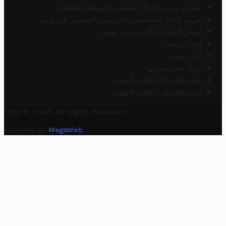
محاكي ضريبة الدخل الشخصي للموظف/المتقاعد
ضريبة الدخل للمتقاعدين الفرنسيين المقيمين في تونس
أسعار السيارات الجديدة في تونس
أخبار تروفيت
أخبار تونس
رابط خلفي مجاني
قائمة الشركات الأهلية المحلية
قائمة الشركات الأهلية الجهوية
2025 © Trovit. All Rights Reserved.
Powered By
MegaWeb
.