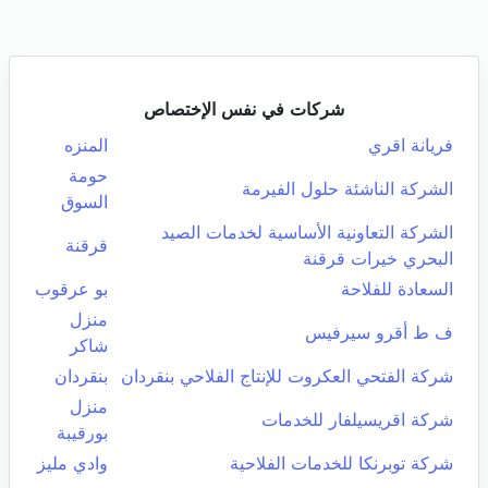
شركات في نفس الإختصاص
فريانة اقري
المنزه
حومة
الشركة الناشئة حلول الفيرمة
السوق
الشركة التعاونية الأساسية لخدمات الصيد
قرقنة
البحري خيرات قرقنة
السعادة للفلاحة
بو عرقوب
منزل
ف ط أقرو سيرفيس
شاكر
شركة الفتحي العكروت للإنتاج الفلاحي بنقردان
بنقردان
منزل
شركة اقريسيلفار للخدمات
بورقيبة
شركة توبرنكا للخدمات الفلاحية
وادي مليز