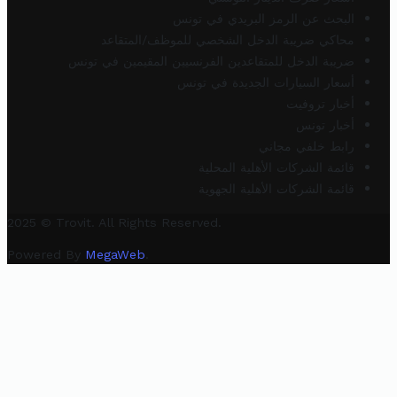
البحث عن الرمز البريدي في تونس
محاكي ضريبة الدخل الشخصي للموظف/المتقاعد
ضريبة الدخل للمتقاعدين الفرنسيين المقيمين في تونس
أسعار السيارات الجديدة في تونس
أخبار تروفيت
أخبار تونس
رابط خلفي مجاني
قائمة الشركات الأهلية المحلية
قائمة الشركات الأهلية الجهوية
2025 © Trovit. All Rights Reserved.
Powered By
MegaWeb
.