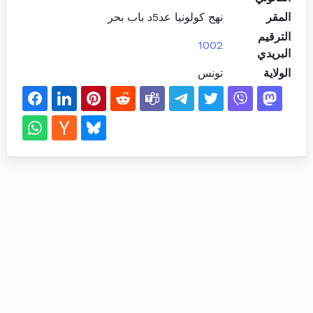
المقر
نهج كولونيا عد5د باب بحر
الترقيم
1002
البريدي
الولاية
تونس