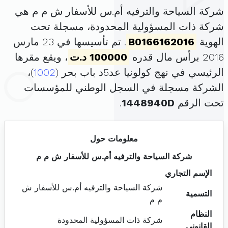
شركة السياحة والترفيه أم.س للأسفار ش م م هي
شركة ذات المسؤولية المحدودة، مسجلة تحت
الهوية
B0166162016
. تم تأسيسها في 23 مارس
2016 برأس مال قدره
100000 د.ت
، ويقع مقرها
الرئيسي في نهج كولونيا عد5د باب بحر (
1002
)،
الشركة مسجلة في السجل الوطني للمؤسسات
تحت الرقم
1448940D
.
معلومات حول
شركة السياحة والترفيه أم.س للأسفار ش م م
الإسم التجاري
شركة السياحة والترفيه أم.س للأسفار ش
التسمية
م م
النظام
شركة ذات المسؤولية المحدودة
القانوني