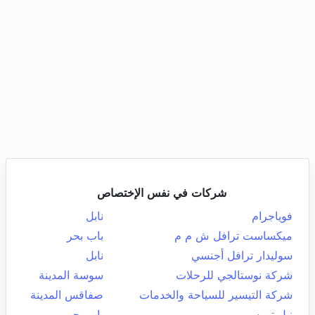
شركات في نفس الإختصاص
فوياجرام
نابل
ميكساست ترافل ش م م
باب بحر
سوليدار ترافل أجنسي
نابل
شركة نوستالجي للرحلات
سوسة المدينة
شركة التيسير للسياحة والخدمات
صفاقس المدينة
نيل تورس
باب بحر