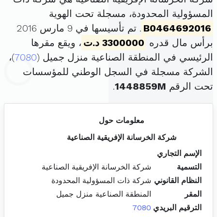
المسؤولية المحدودة، مسجلة تحت الهوية
B0464692016
. تم تأسيسها في 9 مارس 2016
برأس مال قدره
3300000 د.ت
، ويقع مقرها
الرئيسي في المنطقة الصناعية منزل جميل (
7080
)،
الشركة مسجلة في السجل الوطني للمؤسسات
تحت الرقم
1448859M
.
معلومات حول
شركة الخرسانة الإفريقية الصناعية
الإسم التجاري
التسمية
شركة الخرسانة الإفريقية الصناعية
النظام القانوني
شركة ذات المسؤولية المحدودة
المقر
المنطقة الصناعية منزل جميل
الترقيم البريدي
7080