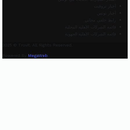
أخبار تروفيت
أخبار تونس
رابط خلفي مجاني
قائمة الشركات الأهلية المحلية
قائمة الشركات الأهلية الجهوية
2025 © Trovit. All Rights Reserved.
Powered By
MegaWeb
.