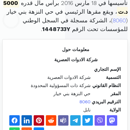
تأسيسها في 18 مارس 2016 برأس مال قدره
5000
د.ت
، ويقع مقرها الرئيسي في حي النزهة بني خيار
(
8060
)، الشركة مسجلة في السجل الوطني
للمؤسسات تحت الرقم
1448733Y
.
معلومات حول
شركة الادوات العصرية
الإسم التجاري
التسمية
شركة الادوات العصرية
النظام القانوني
شركة ذات المسؤولية المحدودة
المقر
حي النزهة بني خيار
الترقيم البريدي
8060
الولاية
نابل