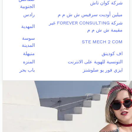
شركة كوان تاش
الجنوبية
ميلين أوديت سرفيس ش ش م م
رادس
شركة FOREVER CONSULTING غير
المهدية
مقيمة ش ش م م
سوسة
STE MECH 2 COM
المدينة
اف كودينق
منيهلة
التونسية للهوية على الانترنت
المنزه
ايزي فور يو صلوشنز
باب بحر