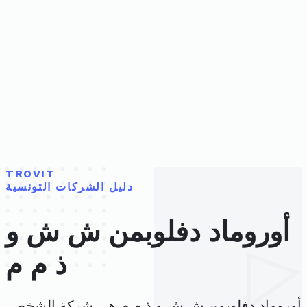
TROVIT
دليل الشركات التونسية
أوروماد دفلوبمن ش ش و
ذ م م
أوروماد دفلوبمن ش ش و ذ م م هي شركة الشخص