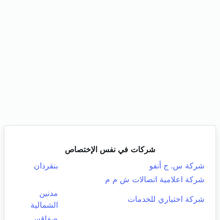
شركات في نفس الإختصاص
شركة س. ج أنفو
بنقردان
شركة اعلامية اتصالات ش م م
مدنين
شركة اختياري للخدمات
الشمالية
صفاقس