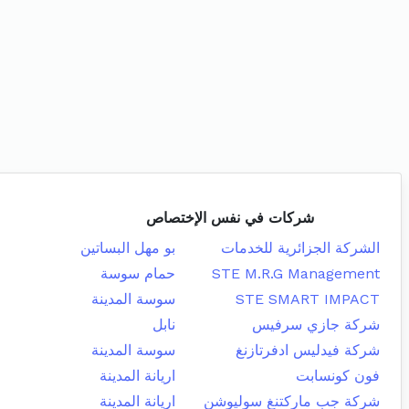
شركات في نفس الإختصاص
الشركة الجزائرية للخدمات
بو مهل البساتين
STE M.R.G Management
حمام سوسة
STE SMART IMPACT
سوسة المدينة
شركة جازي سرفيس
نابل
شركة فيدليس ادفرتازنغ
سوسة المدينة
فون كونسابت
اريانة المدينة
شركة جب ماركتنغ سوليوشن
اريانة المدينة