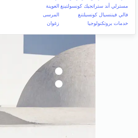
مسترلي أند ستراتجيك كونسولتينغ
العوينة
فالي فيننسيال كونسيلتنغ
المرسى
خدمات بروتكنولوجيا
زغوان