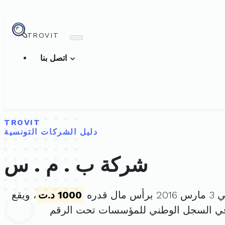
TROVIT
اتصل بنا
TROVIT
دليل الشركات التونسية
شركة ب . م . س
ل قدره
1000 د.ت
، ويقع
في السجل الوطني للمؤسسات تحت الرقم