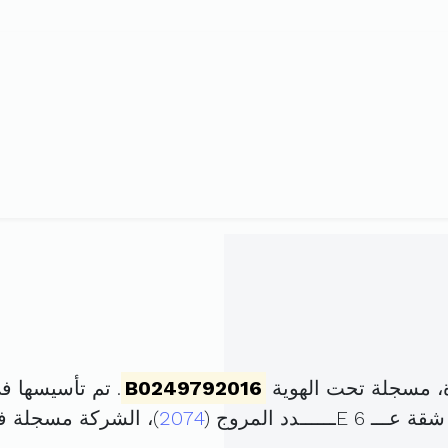
، مسجلة تحت الهوية
B0249792016
. تم تأسيسها في 3 مارس 2016 برأس ما
2074
)، الشركة مسجلة 