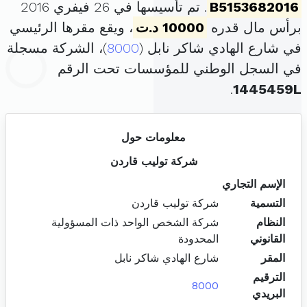
B5153682016
. تم تأسيسها في 26 فيفري 2016
برأس مال قدره
10000 د.ت
، ويقع مقرها الرئيسي
في شارع الهادي شاكر نابل (
8000
)، الشركة مسجلة
في السجل الوطني للمؤسسات تحت الرقم
.
1445459L
معلومات حول
شركة توليب قاردن
الإسم التجاري
التسمية
شركة توليب قاردن
النظام
شركة الشخص الواحد ذات المسؤولية
القانوني
المحدودة
المقر
شارع الهادي شاكر نابل
الترقيم
8000
البريدي