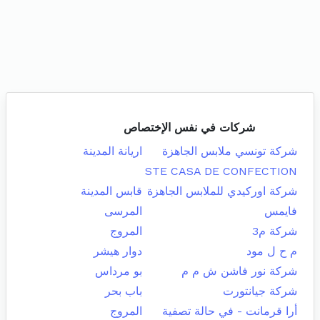
شركات في نفس الإختصاص
شركة تونسي ملابس الجاهزة
اريانة المدينة
STE CASA DE CONFECTION
شركة اوركيدي للملابس الجاهزة
قابس المدينة
فايمس
المرسى
شركة م3
المروج
م ح ل مود
دوار هيشر
شركة نور فاشن ش م م
بو مرداس
شركة جيانتورت
باب بحر
أرا قرمانت - في حالة تصفية
المروج