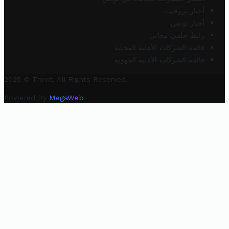
أخبار تروفيت
أخبار تونس
رابط خلفي مجاني
قائمة الشركات الأهلية المحلية
قائمة الشركات الأهلية الجهوية
2025 © Trovit. All Rights Reserved.
Powered By
MegaWeb
.