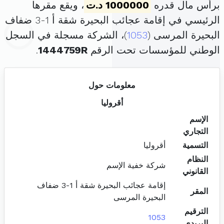
برأس مال قدره
1000000 د.ت
، ويقع مقرها
الرئيسي في إقامة عجائب البحيرة شقة أ 1-3 ضفاف
البحيرة المرسى (
1053
)، الشركة مسجلة في السجل
الوطني للمؤسسات تحت الرقم
1444759R
.
معلومات حول
أقروليا
الإسم
التجاري
التسمية
أقروليا
النظام
شركة خفية الإسم
القانوني
إقامة عجائب البحيرة شقة أ 1-3 ضفاف
المقر
البحيرة المرسى
الترقيم
1053
البريدي