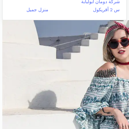
شركة دومان ابولبابة
س 2 أقريكول
منزل جميل