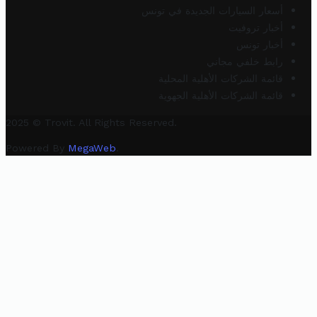
أسعار السيارات الجديدة في تونس
أخبار تروفيت
أخبار تونس
رابط خلفي مجاني
قائمة الشركات الأهلية المحلية
قائمة الشركات الأهلية الجهوية
2025 © Trovit. All Rights Reserved.
Powered By
MegaWeb
.