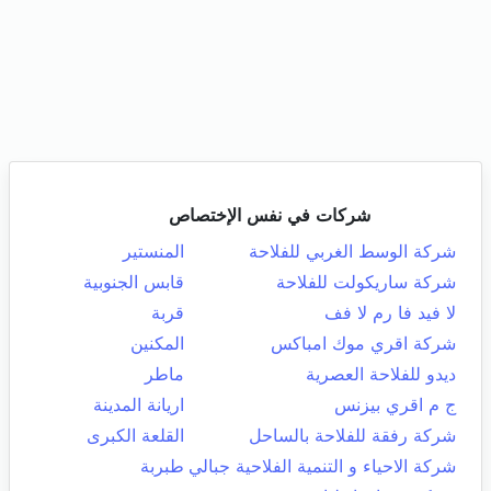
شركات في نفس الإختصاص
شركة الوسط الغربي للفلاحة
المنستير
شركة ساريكولت للفلاحة
قابس الجنوبية
لا فيد فا رم لا فف
قربة
شركة اقري موك امباكس
المكنين
ديدو للفلاحة العصرية
ماطر
ج م اقري بيزنس
اريانة المدينة
شركة رفقة للفلاحة بالساحل
القلعة الكبرى
شركة الاحياء و التنمية الفلاحية جبالي
طبربة