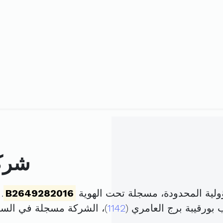
شركة
ولية المحدودة، مسجلة تحت الهوية
B2649282016
. ت
1142
)، الشركة مسجلة في الس