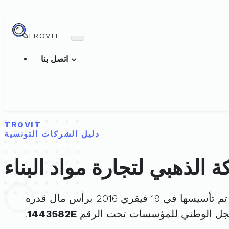
TROVIT
اتصل بنا
TROVIT
دليل الشركات التونسية
 الذهبي لتجارة مواد البناء
م تأسيسها في 19 فيفري 2016 برأس مال قدره
جل الوطني للمؤسسات تحت الرقم
1443582E
.