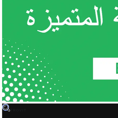
TROVIT