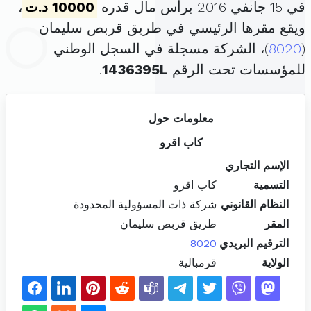
في 15 جانفي 2016 برأس مال قدره
10000 د.ت
،
ويقع مقرها الرئيسي في طريق قربص سليمان
(
8020
)، الشركة مسجلة في السجل الوطني
للمؤسسات تحت الرقم
1436395L
.
معلومات حول
كاب اقرو
الإسم التجاري
التسمية
كاب اقرو
النظام القانوني
شركة ذات المسؤولية المحدودة
المقر
طريق قربص سليمان
الترقيم البريدي
8020
الولاية
قرمبالية