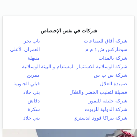
شركات في نفس الإختصاص
شركة أفاق للصناعات
باب بحر
سوقاركس ش ذ م م
العمران الأعلى
شركة بالمدات
منيهلة
شركة الوسلاتية للاستثمار المستدام و البيئة
الوسلاتية
شركة س ب س
مقرين
صميدة للغلال
قبلي الجنوبية
فضيلة لتعليب الخضر والغلال
بني خلاد
شركة خليفة للتمور
دقاش
شركة الدولية للزيوت
سكرة
شركة بيراكا فوود اندستري
بني خلاد