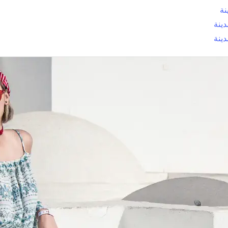
نة
ينة
ينة