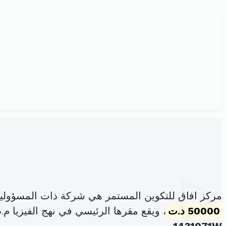
مركز افاق للتكوين المستمر هي شركة ذات المسؤولي
50000 د.ت
، ويقع مقرها الرئيسي في نهج الفيزيا م.ص بنعر