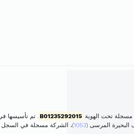
 مسجلة تحت الهوية
B01235292015
. تم تأسيسها في 7 ديسمبر 2015 برأس مال ق
1053
)، الشركة مسجلة في السجل 