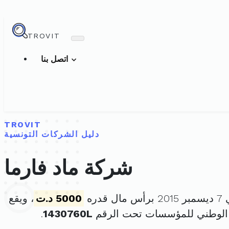
TROVIT
اتصل بنا
TROVIT
دليل الشركات التونسية
شركة ماد فارما
دره
5000 د.ت
، ويقع
الوطني للمؤسسات تحت الرقم
1430760L
.