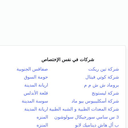
شركات في نفس الإختصاص
شركة تين ريكت
صفاقس الجنوبية
شركة كوتي فيتال
حومة السوق
بروماد ش ش م م
اريانة المدينة
شركة ليستونج
قلعة الأندلس
شركة أسكليبيوس بيو ماد
سوسة المدينة
شركة المعدات الطبية و الشبه الطبية
اريانة المدينة
3 س سامي سورجيكال سولوشون
المنزه
ب أل هاش ديناميك لابو
المنزه