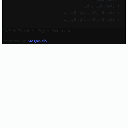
رابط خلفي مجاني
قائمة الشركات الأهلية المحلية
قائمة الشركات الأهلية الجهوية
2025 © Trovit. All Rights Reserved.
Powered By
MegaWeb
.