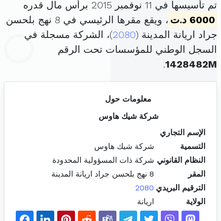
تم تأسيسها في 11 نوفمبر 2015 برأس مال قدره
6000 د.ت
، ويقع مقرها الرئيسي في 8 نهج بلحسن
جراد اريانة المدينة (
2080
)، الشركة مسجلة في
السجل الوطني للمؤسسات تحت الرقم
.
1428482M
معلومات حول
شركة شيك هاوس
الإسم التجاري
التسمية
شركة شيك هاوس
النظام القانوني
شركة ذات المسؤولية المحدودة
المقر
8 نهج بلحسن جراد اريانة المدينة
الترقيم البريدي
2080
الولاية
اريانة