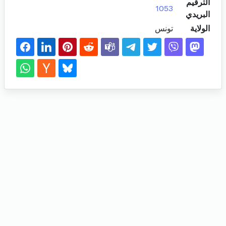
الترقيم
1053
البريدي
الولاية
تونس