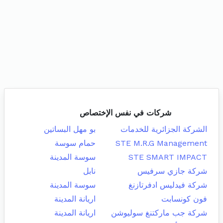
شركات في نفس الإختصاص
الشركة الجزائرية للخدمات
بو مهل البساتين
STE M.R.G Management
حمام سوسة
STE SMART IMPACT
سوسة المدينة
شركة جازي سرفيس
نابل
شركة فيدليس ادفرتازنغ
سوسة المدينة
فون كونسابت
اريانة المدينة
شركة جب ماركتنغ سوليوشن
اريانة المدينة