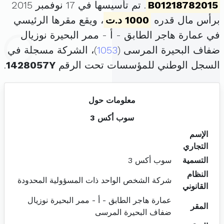
B01218782015
. تم تأسيسها في 17 نوفمبر 2015
برأس مال قدره
1000 د.ت
، ويقع مقرها الرئيسي
في عمارة هاجر الطابق - أ - ممر البحيرة نوزيال
ضفاف البحيرة المرسى (
1053
)، الشركة مسجلة في
السجل الوطني للمؤسسات تحت الرقم
1428057Y
.
معلومات حول
سوب أكس 3
الإسم
التجاري
التسمية
سوب أكس 3
النظام
شركة الشخص الواحد ذات المسؤولية المحدودة
القانوني
عمارة هاجر الطابق - أ - ممر البحيرة نوزيال
المقر
ضفاف البحيرة المرسى