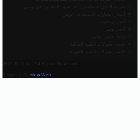
ضريبة الدخل للمتقاعدين الفرنسيين المقيمين في تونس
أسعار السيارات الجديدة في تونس
أخبار تروفيت
أخبار تونس
رابط خلفي مجاني
قائمة الشركات الأهلية المحلية
قائمة الشركات الأهلية الجهوية
2025 © Trovit. All Rights Reserved.
Powered By
MegaWeb
.