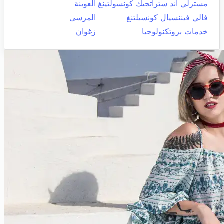
مسترلي أند ستراتجيك كونسولتينغ
العوينة
فالي فيننسيال كونسيلتنغ
المرسى
خدمات بروتكنولوجيا
زغوان