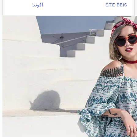
STE BBIS
اكودة