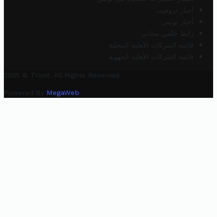
أخبار تروفيت
أخبار تونس
رابط خلفي مجاني
قائمة الشركات الأهلية المحلية
قائمة الشركات الأهلية الجهوية
2025 © Trovit. All Rights Reserved.
Powered By
MegaWeb
.