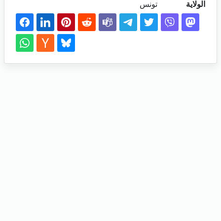
الولاية
تونس