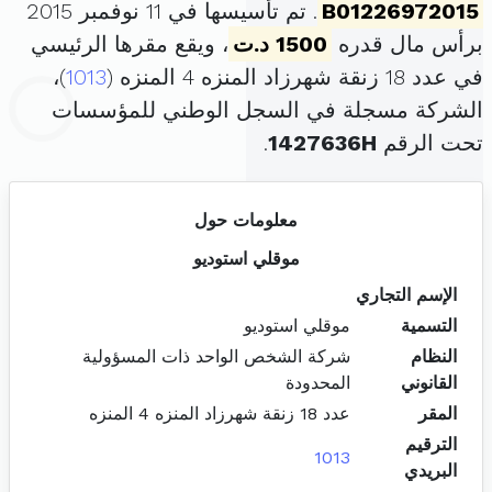
B01226972015
. تم تأسيسها في 11 نوفمبر 2015
برأس مال قدره
1500 د.ت
، ويقع مقرها الرئيسي
في عدد 18 زنقة شهرزاد المنزه 4 المنزه (
1013
)،
الشركة مسجلة في السجل الوطني للمؤسسات
تحت الرقم
1427636H
.
معلومات حول
موقلي استوديو
الإسم التجاري
التسمية
موقلي استوديو
النظام
شركة الشخص الواحد ذات المسؤولية
القانوني
المحدودة
المقر
عدد 18 زنقة شهرزاد المنزه 4 المنزه
الترقيم
1013
البريدي