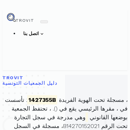
TROVIT
اتصل بنا
TROVIT
دليل الجمعيات التونسية
، مسجلة تحت الهوية الفريدة
1427355B
. تأسست
في ، مقرها الرئيسي يقع في (
). ، تحتفظ الجمعية
بوضعها القانوني
وهي مدرجة في سجل التجارة
تحت الرقم B14270152021، مسجلة في السجل