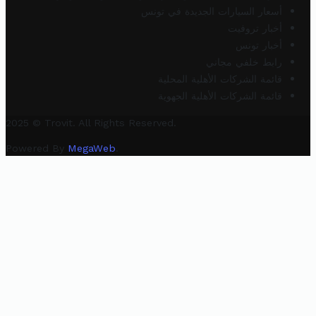
أسعار السيارات الجديدة في تونس
أخبار تروفيت
أخبار تونس
رابط خلفي مجاني
قائمة الشركات الأهلية المحلية
قائمة الشركات الأهلية الجهوية
2025 © Trovit. All Rights Reserved.
Powered By
MegaWeb
.