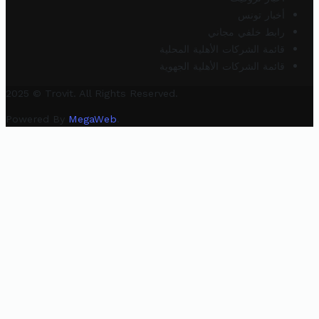
أخبار تونس
رابط خلفي مجاني
قائمة الشركات الأهلية المحلية
قائمة الشركات الأهلية الجهوية
2025 © Trovit. All Rights Reserved.
Powered By
MegaWeb
.