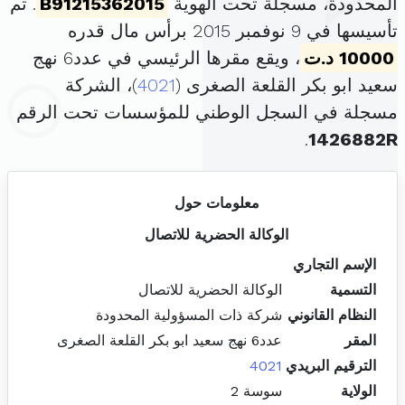
المحدودة، مسجلة تحت الهوية
B91215362015
. تم
تأسيسها في 9 نوفمبر 2015 برأس مال قدره
10000 د.ت
، ويقع مقرها الرئيسي في عدد6 نهج
سعيد ابو بكر القلعة الصغرى (
4021
)، الشركة
مسجلة في السجل الوطني للمؤسسات تحت الرقم
.
1426882R
معلومات حول
الوكالة الحضرية للاتصال
الإسم التجاري
التسمية
الوكالة الحضرية للاتصال
النظام القانوني
شركة ذات المسؤولية المحدودة
المقر
عدد6 نهج سعيد ابو بكر القلعة الصغرى
الترقيم البريدي
4021
الولاية
سوسة 2