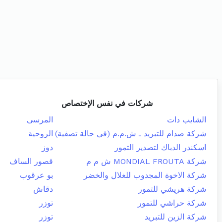
شركات في نفس الإختصاص
الشايب دات
المرسى
شركة صدام للتبريد ـ ش.م.م (في حالة تصفية)
الروحية
اسكندر الدباك لتصدير التمور
دوز
شركة MONDIAL FROUTA ش م م
قصور الساف
شركة الاخوة المجدوب للغلال والخضر
بو عرقوب
شركة هريشي للتمور
دقاش
شركة حراشي للتمور
توزر
شركة الزين للتبريد
توزر