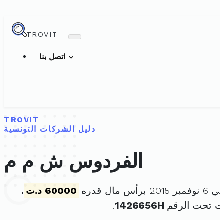
TROVIT
اتصل بنا
TROVIT
دليل الشركات التونسية
الفردوس ش م م
ال قدره
60000 د.ت
،
ت تحت الرقم
1426656H
.