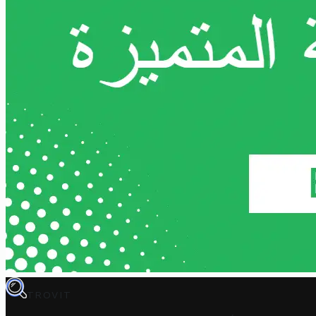
TROVIT