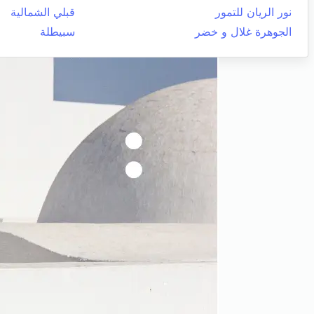
نور الريان للتمور
قبلي الشمالية
الجوهرة غلال و خضر
سبيطلة