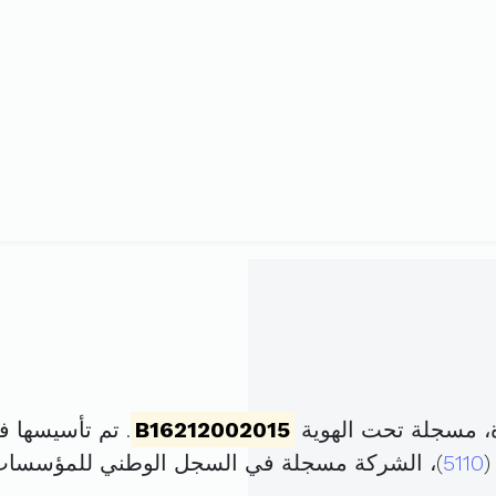
، مسجلة تحت الهوية
B16212002015
. تم تأسيسها في 6 نوفمبر 2015 برأس م
(
5110
)، الشركة مسجلة في السجل الوطني للمؤسسا