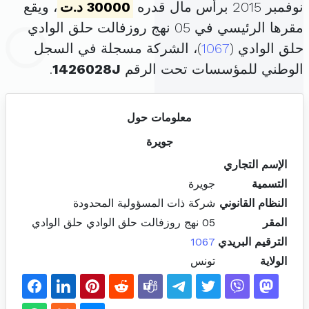
نوفمبر 2015 برأس مال قدره
30000 د.ت
، ويقع
مقرها الرئيسي في 05 نهج روزفالت حلق الوادي
حلق الوادي (
1067
)، الشركة مسجلة في السجل
الوطني للمؤسسات تحت الرقم
1426028J
.
معلومات حول
جويرة
الإسم التجاري
التسمية
جويرة
النظام القانوني
شركة ذات المسؤولية المحدودة
المقر
05 نهج روزفالت حلق الوادي حلق الوادي
الترقيم البريدي
1067
الولاية
تونس