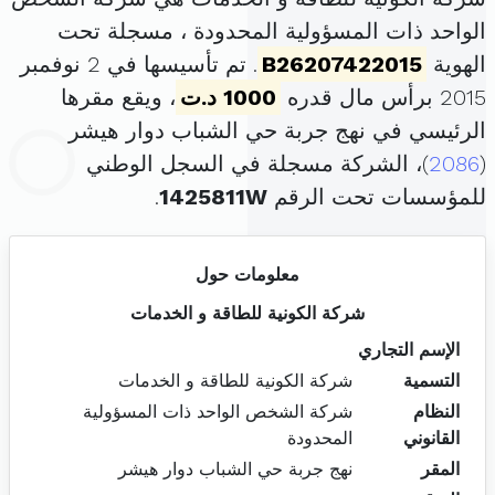
الواحد ذات المسؤولية المحدودة ، مسجلة تحت
الهوية
B26207422015
. تم تأسيسها في 2 نوفمبر
2015 برأس مال قدره
1000 د.ت
، ويقع مقرها
الرئيسي في نهج جربة حي الشباب دوار هيشر
(
2086
)، الشركة مسجلة في السجل الوطني
للمؤسسات تحت الرقم
1425811W
.
معلومات حول
شركة الكونية للطاقة و الخدمات
الإسم التجاري
التسمية
شركة الكونية للطاقة و الخدمات
النظام
شركة الشخص الواحد ذات المسؤولية
القانوني
المحدودة
المقر
نهج جربة حي الشباب دوار هيشر