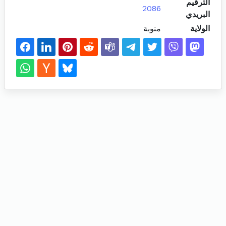
الترقيم
2086
البريدي
الولاية
منوبة