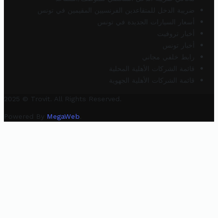
ضريبة الدخل للمتقاعدين الفرنسيين المقيمين في تونس
أسعار السيارات الجديدة في تونس
أخبار تروفيت
أخبار تونس
رابط خلفي مجاني
قائمة الشركات الأهلية المحلية
قائمة الشركات الأهلية الجهوية
2025 © Trovit. All Rights Reserved.
Powered By
MegaWeb
.