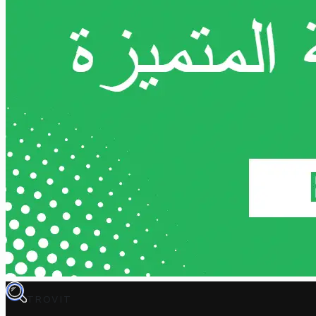
TROVIT