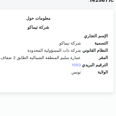
.
1425671C
معلومات حول
شركة تيماكو
الإسم التجاري
التسمية
شركة تيماكو
النظام القانوني
شركة ذات المسؤولية المحدودة
المقر
عمارة سليم المنطقة الشمالية الطابق 2 ضفاف البحيرة 2 المرسى
الترقيم البريدي
1053
الولاية
تونس