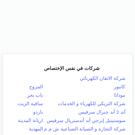
شركات في نفس الإختصاص
شركة الاتقان الكهربائي
كانبور
المروج
موداتا
باب بحر
شركة التريكي للكهرباء و الخدمات
ساقية الزيت
آند 2 آند جنرال سرفيس
باردو
سوستينبل إنرجي أند أندستريال سرفيس
اريانة المدينة
شركة التجارة و الصيانة الصناعية ش م م
المهدية