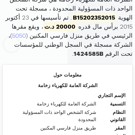
الواحد ذات المسؤولية المحدودة ، مسجلة تحت
الهوية
B15202352015
. تم تأسيسها في 23 أكتوبر
2015 برأس مال قدره
20000 د.ت
، ويقع مقرها
الرئيسي في طريق منزل فارسي المكنين (
5050
)،
الشركة مسجلة في السجل الوطني للمؤسسات
تحت الرقم
1424585B
.
معلومات حول
الشركة العامة للكهرباء زخامة
الإسم التجاري
التسمية
الشركة العامة للكهرباء زخامة
النظام
شركة الشخص الواحد ذات المسؤولية
القانوني
المحدودة
المقر
طريق منزل فارسي المكنين