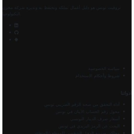
تروفيت تونس هو دليل أعمال تملكه وتحتفظ به وتديره
شركة مخزن
.
التكنولوجيا
سياسة الخصوصية
شروط وأحكام الاستخدام
أدواتنا
أداة التحقق من صحة الرقم الضريبي تونس
محول رقم الحساب الآيبان في تونس
أسعار صرف الدينار التونسي
البحث عن الرمز البريدي في تونس
محاكي ضريبة الدخل الشخصي للموظف/المتقاعد