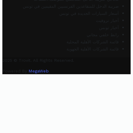
ضريبة الدخل للمتقاعدين الفرنسيين المقيمين في تونس
أسعار السيارات الجديدة في تونس
أخبار تروفيت
أخبار تونس
رابط خلفي مجاني
قائمة الشركات الأهلية المحلية
قائمة الشركات الأهلية الجهوية
2025 © Trovit. All Rights Reserved.
Powered By
MegaWeb
.