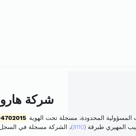
شركة هارون 
ت المسؤولية المحدودة، مسجلة تحت الهوية
04702015
يب المهيري طبرقة (
8110
)، الشركة مسجلة في السجل