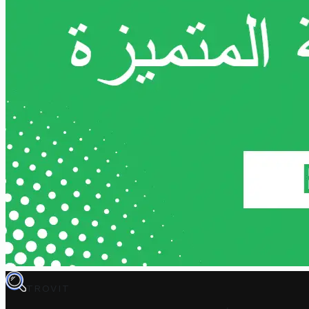
TROVIT