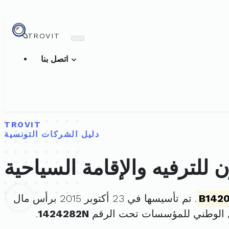
TROVIT
اتصل بنا
TROVIT
دليل الشركات التونسية
للترفيه والإقامة السياحية
B142
. تم تأسيسها في 23 أكتوبر 2015 برأس مال
 الوطني للمؤسسات تحت الرقم
1424282N
.