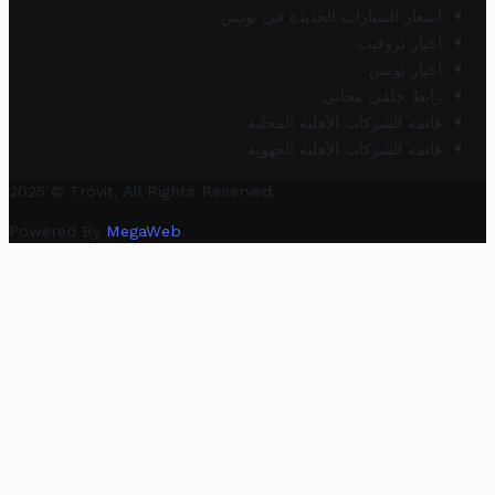
أسعار السيارات الجديدة في تونس
أخبار تروفيت
أخبار تونس
رابط خلفي مجاني
قائمة الشركات الأهلية المحلية
قائمة الشركات الأهلية الجهوية
2025 © Trovit. All Rights Reserved.
Powered By
MegaWeb
.