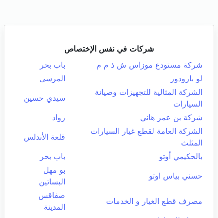
شركات في نفس الإختصاص
شركة مستودع موزاس ش ذ م م
باب بحر
لو بارودور
المرسى
الشركة المثالية للتجهيزات وصيانة
سيدي حسين
السيارات
شركة بن عمر هاني
رواد
الشركة العامة لقطع غيار السيارات
قلعة الأندلس
المثلث
بالحكيمي أوتو
باب بحر
بو مهل
حسني بياس اوتو
البساتين
صفاقس
مصرف قطع الغيار و الخدمات
المدينة