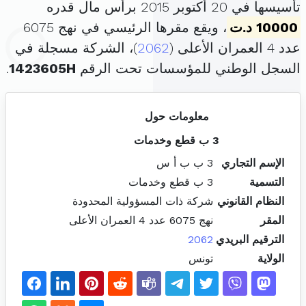
تأسيسها في 20 أكتوبر 2015 برأس مال قدره
10000 د.ت
، ويقع مقرها الرئيسي في نهج 6075
عدد 4 العمران الأعلى (
2062
)، الشركة مسجلة في
السجل الوطني للمؤسسات تحت الرقم
1423605H
.
معلومات حول
3 ب قطع وخدمات
الإسم التجاري
3 ب ب أ س
التسمية
3 ب قطع وخدمات
النظام القانوني
شركة ذات المسؤولية المحدودة
المقر
نهج 6075 عدد 4 العمران الأعلى
الترقيم البريدي
2062
الولاية
تونس