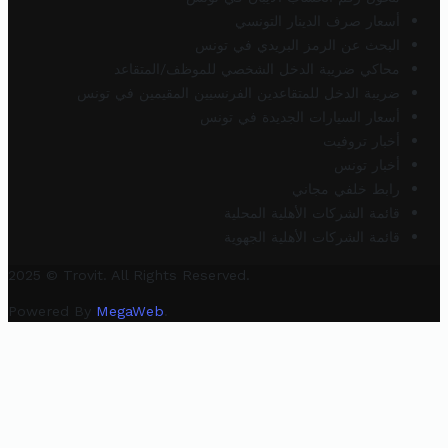
أسعار صرف الدينار التونسي
البحث عن الرمز البريدي في تونس
محاكي ضريبة الدخل الشخصي للموظف/المتقاعد
ضريبة الدخل للمتقاعدين الفرنسيين المقيمين في تونس
أسعار السيارات الجديدة في تونس
أخبار تروفيت
أخبار تونس
رابط خلفي مجاني
قائمة الشركات الأهلية المحلية
قائمة الشركات الأهلية الجهوية
2025 © Trovit. All Rights Reserved.
Powered By
MegaWeb
.