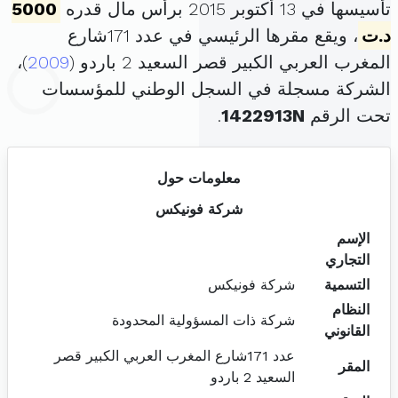
تأسيسها في 13 أكتوبر 2015 برأس مال قدره
5000
د.ت
، ويقع مقرها الرئيسي في عدد 171شارع
المغرب العربي الكبير قصر السعيد 2 باردو (
2009
)،
الشركة مسجلة في السجل الوطني للمؤسسات
تحت الرقم
1422913N
.
معلومات حول
شركة فونيكس
الإسم
التجاري
التسمية
شركة فونيكس
النظام
شركة ذات المسؤولية المحدودة
القانوني
عدد 171شارع المغرب العربي الكبير قصر
المقر
السعيد 2 باردو