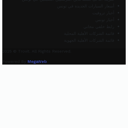
أسعار السيارات الجديدة في تونس
أخبار تروفيت
أخبار تونس
رابط خلفي مجاني
قائمة الشركات الأهلية المحلية
قائمة الشركات الأهلية الجهوية
2025 © Trovit. All Rights Reserved.
Powered By
MegaWeb
.