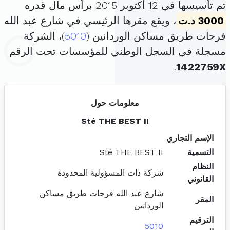
تم تأسيسها في 12 أكتوبر 2015 برأس مال قدره
3000 د.ت
، ويقع مقرها الرئيسي في شارع عبد الله
فرحات طريق مساكن الوردانين (
5010
)، الشركة
مسجلة في السجل الوطني للمؤسسات تحت الرقم
.
1422759X
معلومات حول
Sté THE BEST II
الإسم التجاري
التسمية
Sté THE BEST II
النظام
شركة ذات المسؤولية المحدودة
القانوني
شارع عبد الله فرحات طريق مساكن
المقر
الوردانين
الترقيم
5010