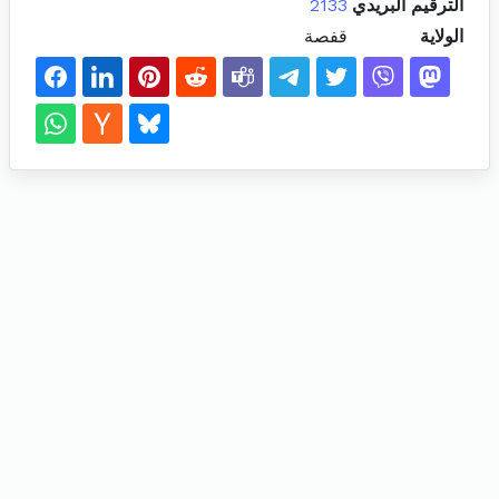
الترقيم البريدي
2133
الولاية
قفصة