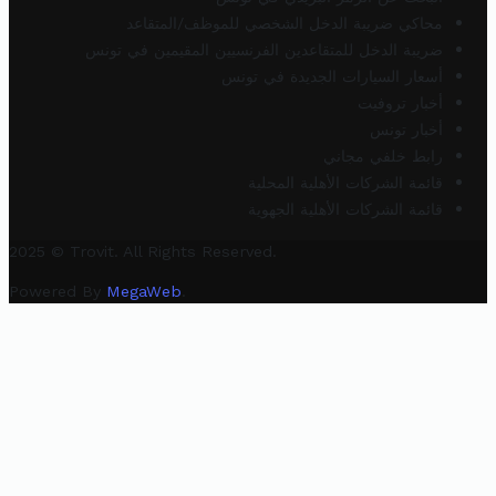
محاكي ضريبة الدخل الشخصي للموظف/المتقاعد
ضريبة الدخل للمتقاعدين الفرنسيين المقيمين في تونس
أسعار السيارات الجديدة في تونس
أخبار تروفيت
أخبار تونس
رابط خلفي مجاني
قائمة الشركات الأهلية المحلية
قائمة الشركات الأهلية الجهوية
2025 © Trovit. All Rights Reserved.
Powered By
MegaWeb
.