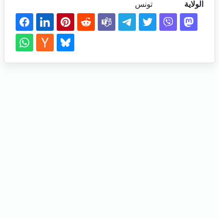
الولاية
تونس