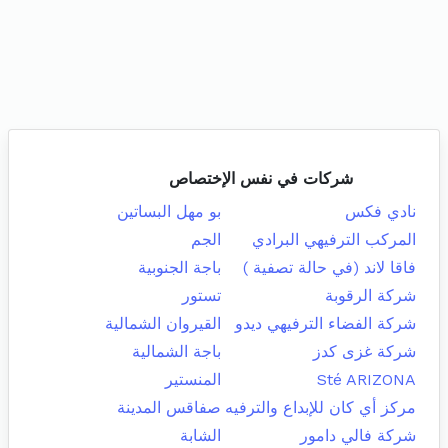
شركات في نفس الإختصاص
نادي فكس
بو مهل البساتين
المركب الترفيهي البرادي
الجم
فاقا لاند (في حالة تصفية )
باجة الجنوبية
شركة الرقوبة
تستور
شركة الفضاء الترفيهي ديدو
القيروان الشمالية
شركة غزى كدز
باجة الشمالية
Sté ARIZONA
المنستير
مركز أي كان للإبداع والترفيه
صفاقس المدينة
شركة فالي دامور
الشابة