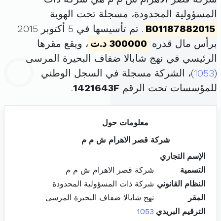
المسؤولية المحدودة، مسجلة تحت الهوية
B01187882015
. تم تأسيسها في 5 أكتوبر 2015
برأس مال قدره
300000 د.ت
، ويقع مقرها
الرئيسي في نهج شابالا ضفاف البحيرة المرسى
(
1053
)، الشركة مسجلة في السجل الوطني
للمؤسسات تحت الرقم
1421643F
.
معلومات حول
شركة قصر الاهرام ش م م
الإسم التجاري
التسمية
شركة قصر الاهرام ش م م
النظام القانوني
شركة ذات المسؤولية المحدودة
المقر
نهج شابالا ضفاف البحيرة المرسى
الترقيم البريدي
1053