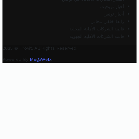
أخبار تروفيت
أخبار تونس
رابط خلفي مجاني
قائمة الشركات الأهلية المحلية
قائمة الشركات الأهلية الجهوية
2025 © Trovit. All Rights Reserved.
Powered By
MegaWeb
.