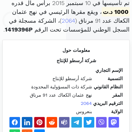
تم تأسيسها في 10 سبتمبر 2015 برأس مال قدره
1000 د.ت
، ويقع مقرها الرئيسي في نهج عثمان
الكعاك عدد 91 مرناق (
2064
)، الشركة مسجلة في
السجل الوطني للمؤسسات تحت الرقم
1419396P
.
معلومات حول
شركة أرسطو للإنتاج
الإسم التجاري
التسمية
شركة أرسطو للإنتاج
النظام القانوني
شركة ذات المسؤولية المحدودة
المقر
نهج عثمان الكعاك عدد 91 مرناق
الترقيم البريدي
2064
الولاية
بنعروس