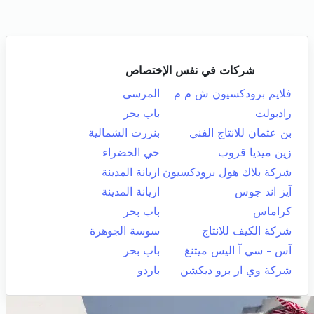
شركات في نفس الإختصاص
فلايم برودكسيون ش م م
المرسى
رادبولت
باب بحر
بن عثمان للانتاج الفني
بنزرت الشمالية
زين ميديا قروب
حي الخضراء
شركة بلاك هول برودكسيون
اريانة المدينة
آيز اند جوس
اريانة المدينة
كراماس
باب بحر
شركة الكيف للانتاج
سوسة الجوهرة
آس - سي آ اليس ميتنغ
باب بحر
شركة وي ار برو ديكشن
باردو