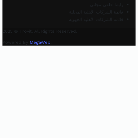
رابط خلفي مجاني
قائمة الشركات الأهلية المحلية
قائمة الشركات الأهلية الجهوية
2025 © Trovit. All Rights Reserved.
Powered By
MegaWeb
.