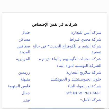
شركات في نفس الإختصاص
شركة أنس للتجارة
جمال
شركة مجدي قيراط
مساكن
شركة الشعري للكوفراج الحديث* في حالة
صفاقس
تصفية
المدينة
شركة مجنبات الأليمنيوم والبناء ش م م
الحرايرية
الشركة التونسية لمواد البناء
شركة سلاريج التجارية
زرمدين
حلول الجيوسنتيتيك و الجيوتكنيك
منيهلة
شركة نور لمواد البناء
قابس الجنوبية
Sté NEW-PRO-MAT
جمال
شركة الآمل+
توزر