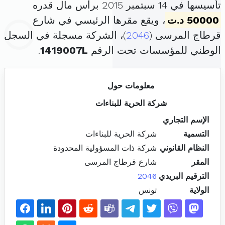
تأسيسها في 14 سبتمبر 2015 برأس مال قدره
50000 د.ت
، ويقع مقرها الرئيسي في شارع
قرطاج المرسى (
2046
)، الشركة مسجلة في السجل
الوطني للمؤسسات تحت الرقم
1419007L
.
معلومات حول
شركة الحرية للبناءات
الإسم التجاري
التسمية
شركة الحرية للبناءات
النظام القانوني
شركة ذات المسؤولية المحدودة
المقر
شارع قرطاج المرسى
الترقيم البريدي
2046
الولاية
تونس