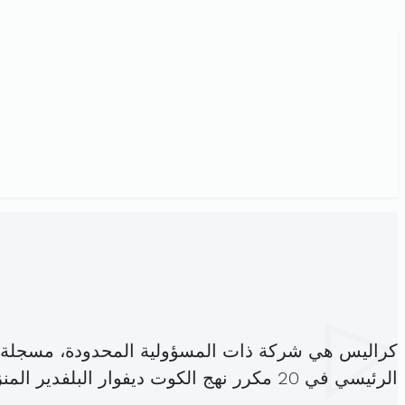
كراليس هي شركة ذات المسؤولية المحدودة، مسجلة 
الرئيسي في 20 مكرر نهج الكوت ديفوار البلفدير المنزه (