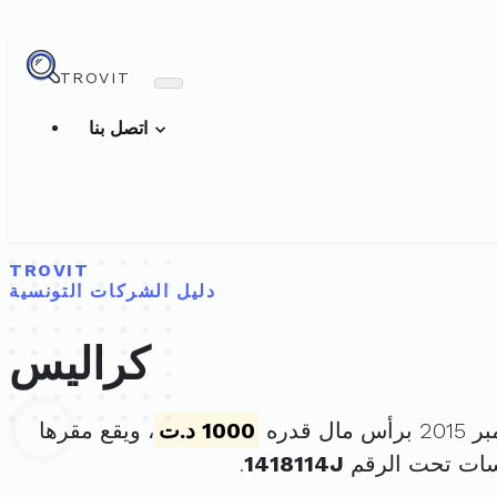
TROVIT
اتصل بنا
TROVIT
دليل الشركات التونسية
كراليس
1000 د.ت
، ويقع مقرها
سات تحت الرقم
1418114J
.