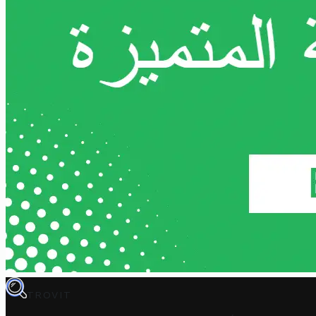
TROVIT