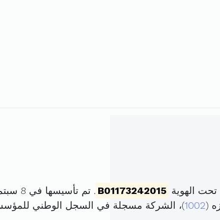
تحت الهوية
B01173242015
. تم تأسيسها في 8 سبتمبر 2015 برأس مال قدره
1002
)، الشركة مسجلة في السجل الوطني للمؤس