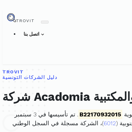
TROVIT
اتصل بنا
TROVIT
دليل الشركات التونسية
امية والمكتبية
B22170932015
. تم تأسيسها في 3 سبتمبر
6012
)، الشركة مسجلة في السجل الوطني