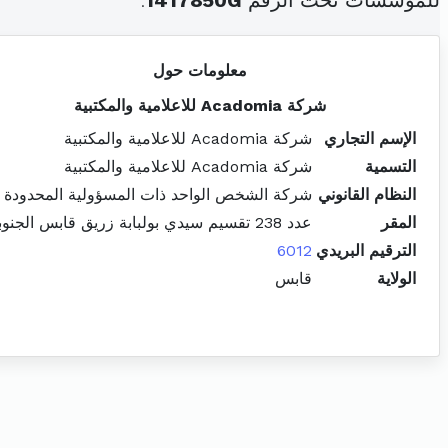
للمؤسسات تحت الرقم
1417850G
.
معلومات حول
شركة Acadomia للاعلامية والمكتبية
الإسم التجاري
شركة Acadomia للاعلامية والمكتبية
التسمية
شركة Acadomia للاعلامية والمكتبية
النظام القانوني
شركة الشخص الواحد ذات المسؤولية المحدودة
المقر
عدد 238 تقسيم سيدي بولبابة زريق قابس الجنوبية
الترقيم البريدي
6012
الولاية
قابس