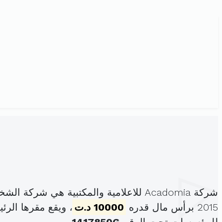
شركة Acadomia للاعلامية والمكتبية هي شركة الشخص الواحد ذات المسؤولية المحدودة ، مسجلة تحت الهوية
2015 برأس مال قدره
10000 د.ت
، ويقع مقرها الرئيسي في عدد 238 تقسيم سيد