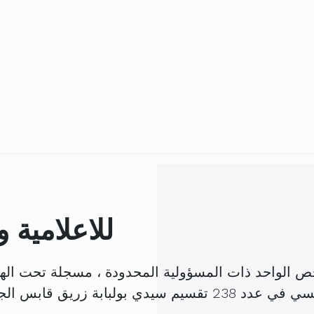
شركة Acadomia للاعل
ي بولبابة زريق قابس الجنوبية (