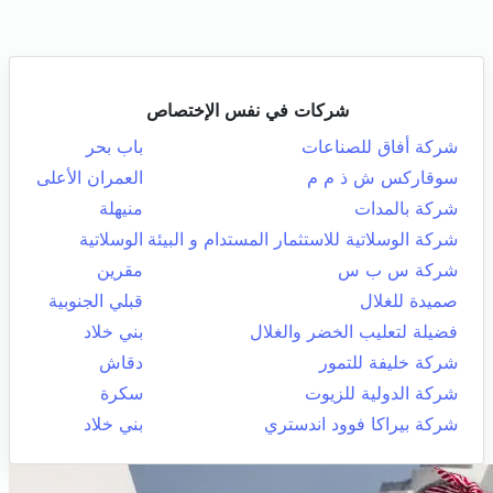
شركات في نفس الإختصاص
شركة أفاق للصناعات
باب بحر
سوقاركس ش ذ م م
العمران الأعلى
شركة بالمدات
منيهلة
شركة الوسلاتية للاستثمار المستدام و البيئة
الوسلاتية
شركة س ب س
مقرين
صميدة للغلال
قبلي الجنوبية
فضيلة لتعليب الخضر والغلال
بني خلاد
شركة خليفة للتمور
دقاش
شركة الدولية للزيوت
سكرة
شركة بيراكا فوود اندستري
بني خلاد