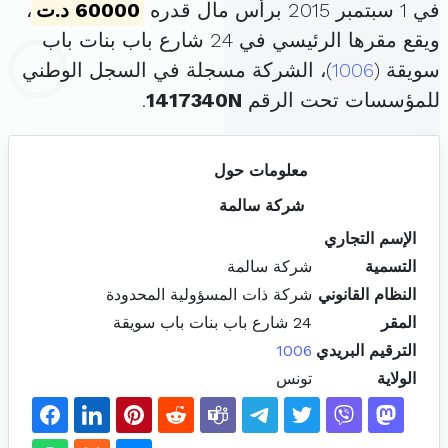
في 1 سبتمبر 2015 برأس مال قدره
60000 د.ت
،
ويقع مقرها الرئيسي في 24 شارع باب بنات باب
سويقة (
1006
)، الشركة مسجلة في السجل الوطني
للمؤسسات تحت الرقم
1417340N
.
معلومات حول
شركة سالمة
الإسم التجاري
التسمية
شركة سالمة
النظام القانوني
شركة ذات المسؤولية المحدودة
المقر
24 شارع باب بنات باب سويقة
الترقيم البريدي
1006
الولاية
تونس