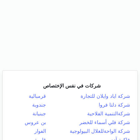
شركات في نفس الإختصاص
شركة اياد وايلان للتجارة
قرمبالية
شركة دلتا فروا
جندوبة
شركةالتنمية الفلاحية
جبنيانة
شركة فلي أسماء للخضر
بن عروس
شركة الواحةللغلال البيولوجية
الفوار
فاكهة آدم
قليبية