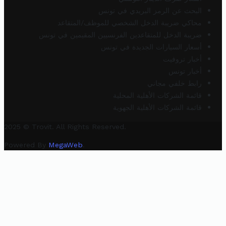
البحث عن الرمز البريدي في تونس
محاكي ضريبة الدخل الشخصي للموظف/المتقاعد
ضريبة الدخل للمتقاعدين الفرنسيين المقيمين في تونس
أسعار السيارات الجديدة في تونس
أخبار تروفيت
أخبار تونس
رابط خلفي مجاني
قائمة الشركات الأهلية المحلية
قائمة الشركات الأهلية الجهوية
2025 © Trovit. All Rights Reserved.
Powered By
MegaWeb
.