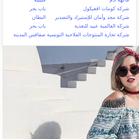
شركة كومات اقغيكول
باب بحر
شركة مجد وأمان للإستيراد والتصدير
البطان
شركة العالمية عبيد للتغذية
باب بحر
شركة تجارة المنتوجات الفلاحية التونسية
صفاقس المدينة