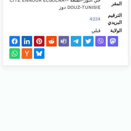
حي النور-القلعة -CITE ENNOUR ELGOLAA-
المقر
DOUZ-TUNISIE دوز
الترقيم
4234
البريدي
الولاية
قبلي