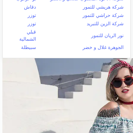
شركة هريشي للتمور
دقاش
شركة حراشي للتمور
توزر
شركة الزين للتبريد
توزر
قبلي
نور الريان للتمور
الشمالية
الجوهرة غلال و خضر
سبيطلة