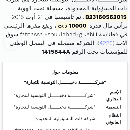
ذات المسؤولية المحدودة، مسجلة تحت الهوية
B23160562015
. تم تأسيسها في 21 أوت 2015
برأس مال قدره
10000 د.ت
، ويقع مقرها الرئيسي
في فطناسة fatnassa -souklahad-g.kebili سوق
الاحد (
4223
)، الشركة مسجلة في السجل الوطني
للمؤسسات تحت الرقم
1415844A
.
معلومات حول
"شركــــــــــة دخيــــــل التونسية للتجارة"
الإسم
"شركــــــــــة دخيــــــل التونسية للتجارة"
التجاري
التسمية
"شركــــــــــة دخيــــــل التونسية للتجارة"
النظام
شركة ذات المسؤولية المحدودة
القانوني