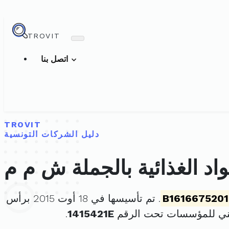
TROVIT
اتصل بنا
TROVIT
دليل الشركات التونسية
اد الغذائية بالجملة ش م م
B1616675201
. تم تأسيسها في 18 أوت 2015 برأس
ني للمؤسسات تحت الرقم
1415421E
.