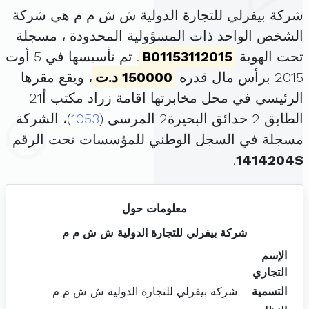
شركة بيفرلي للتجارة الدولية ش ش م م هي شركة
الشخص الواحد ذات المسؤولية المحدودة ، مسجلة
تحت الهوية
B01153112015
. تم تأسيسها في 5 أوت
2015 برأس مال قدره
150000 د.ت
، ويقع مقرها
الرئيسي في محل مخابرتها اقامة زراد مكتب أ21
الطابق 2 حدائق البحيرة2 المرسى (
1053
)، الشركة
مسجلة في السجل الوطني للمؤسسات تحت الرقم
.
1414204S
معلومات حول
شركة بيفرلي للتجارة الدولية ش ش م م
الإسم
التجاري
التسمية
شركة بيفرلي للتجارة الدولية ش ش م م