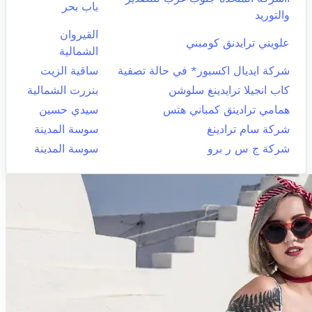
باب بحر
والتوريد
القيروان
علويني ترايدنق كومبني
الشمالية
شركة ايديال اكسبور* في حالة تصفية
ساقية الزيت
كاب انجيلا ترايدينغ سلوشن
بنزرت الشمالية
همامي ترادينق كمباني هتس
سيدي حسين
شركة سام ترادينغ
سوسة المدينة
شركة ج س ر برو
سوسة المدينة