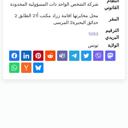
النظام
شركة الشخص الواحد ذات المسؤولية المحدودة
القانوني
محل مخابرتها اقامة زراد مكتب أ21 الطابق 2
المقر
حدائق البحيرة2 المرسى
الترقيم
1053
البريدي
الولاية
تونس