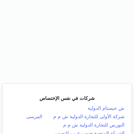
شركات في نفس الإختصاص
ش جيستام الدولية
شركة الأولى للتجارة الدولية ش م م
المرسى
النورس للتجارة الدولية ش م م
ااشركة المتحدة جنوب غرب للتصدير