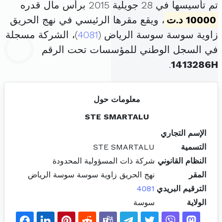
تم تأسيسها في 28 جويلية 2015 برأس مال قدره
10000 د.ت
، ويقع مقرها الرئيسي في نهج الحريق
زاوية سوسة سوسة الرياض (
4081
)، الشركة مسجلة
في السجل الوطني للمؤسسات تحت الرقم
.
1413286H
معلومات حول
STE SMARTALU
الإسم التجاري
التسمية
STE SMARTALU
النظام القانوني
شركة ذات المسؤولية المحدودة
المقر
نهج الحريق زاوية سوسة سوسة الرياض
الترقيم البريدي
4081
الولاية
سوسة