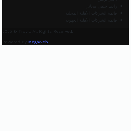
رابط خلفي مجاني
قائمة الشركات الأهلية المحلية
قائمة الشركات الأهلية الجهوية
2025 © Trovit. All Rights Reserved.
Powered By
MegaWeb
.