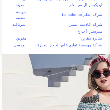
ايديكيسونال سيستام
المدينة
سوسة
شركة العلم La science
المدينة
شركة أكادمية التميز
المرناقية
مدرستي أ ب ج
مثابرة مقرين
مقرين
شركة مؤسسة تعليم خاص احلام البحيرة
المرسى