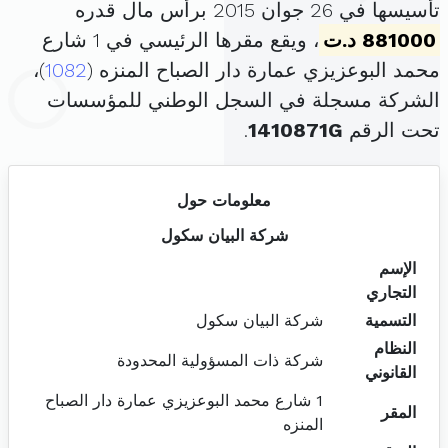
تأسيسها في 26 جوان 2015 برأس مال قدره
881000 د.ت
، ويقع مقرها الرئيسي في 1 شارع
محمد البوعزيزي عمارة دار الصباح المنزه (
1082
)،
الشركة مسجلة في السجل الوطني للمؤسسات
تحت الرقم
1410871G
.
معلومات حول
شركة البيان سكول
الإسم
التجاري
التسمية
شركة البيان سكول
النظام
شركة ذات المسؤولية المحدودة
القانوني
1 شارع محمد البوعزيزي عمارة دار الصباح
المقر
المنزه