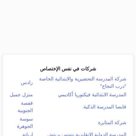
شركات في نفس الإختصاص
شركة المدرسة التحضيرية والابتدائية الخاصة
رادس
"درب النجاح"
المدرسة الابتدائية فيكتوريا أكاديمي
منزل جميل
قفصة
قابصا المدرسة الذكية
الجنوبية
سوسة
شركة المثابرة
الجوهرة
المدرسة الدولية الانقليزية بتونس بريتش
اريانة