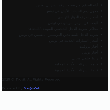
أداة التحقق من صحة الرقم الضريبي تونس
محول رقم الحساب الآيبان في تونس
أسعار صرف الدينار التونسي
البحث عن الرمز البريدي في تونس
محاكي ضريبة الدخل الشخصي للموظف/المتقاعد
ضريبة الدخل للمتقاعدين الفرنسيين المقيمين في تونس
أسعار السيارات الجديدة في تونس
أخبار تروفيت
أخبار تونس
رابط خلفي مجاني
قائمة الشركات الأهلية المحلية
قائمة الشركات الأهلية الجهوية
2025 © Trovit. All Rights Reserved.
Powered By
MegaWeb
.