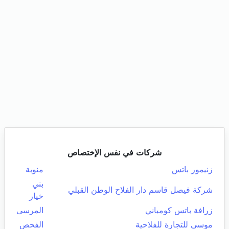
شركات في نفس الإختصاص
زنيمور باتس
منوبة
بني
شركة فيصل قاسم دار الفلاح الوطن القبلي
خيار
زرافة باتس كومباني
المرسى
موسى للتجارة للفلاحية
الفحص