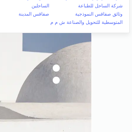
شركة الساحل للطباعة
الساحلين
وثائق صفاقس النموذجية
صفاقس المدينة
المتوسطية للتحويل والصناعة ش م م