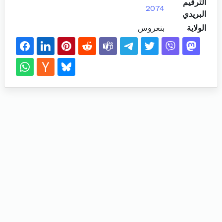
الترقيم
2074
البريدي
الولاية
بنعروس