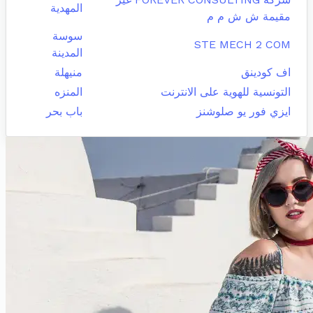
المهدية
مقيمة ش ش م م
سوسة
STE MECH 2 COM
المدينة
اف كودينق
منيهلة
التونسية للهوية على الانترنت
المنزه
ايزي فور يو صلوشنز
باب بحر