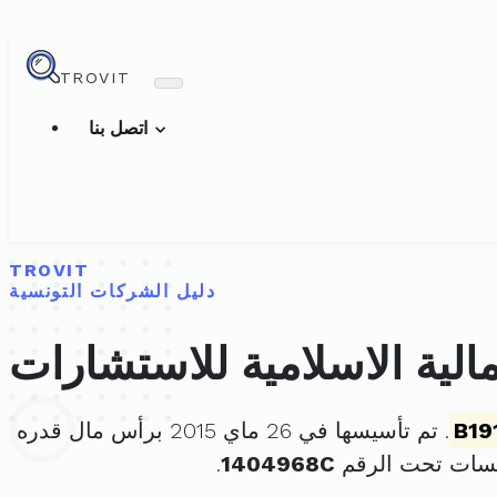
TROVIT
اتصل بنا
TROVIT
دليل الشركات التونسية
الية الاسلامية للاستشارات
B19
. تم تأسيسها في 26 ماي 2015 برأس مال قدره
سسات تحت الرقم
1404968C
.