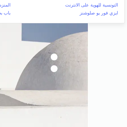
التونسية للهوية على الانترنت
المنزه
ايزي فور يو صلوشنز
باب ب