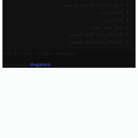
أسعار السيارات الجديدة في تونس
أخبار تروفيت
أخبار تونس
رابط خلفي مجاني
قائمة الشركات الأهلية المحلية
قائمة الشركات الأهلية الجهوية
2025 © Trovit. All Rights Reserved.
Powered By
MegaWeb
.