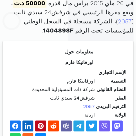
في 26 ماي 2015 برأس مال قدره
50000 د.ت
،
ويقع مقرها الرئيسي في شرفش24 سيدي ثابت
(
2057
)، الشركة مسجلة في السجل الوطني
للمؤسسات تحت الرقم
1404898F
.
معلومات حول
اورقانيكا فارم
الإسم التجاري
التسمية
اورقانيكا فارم
النظام القانوني
شركة ذات المسؤولية المحدودة
المقر
شرفش24 سيدي ثابت
الترقيم البريدي
2057
الولاية
اريانة