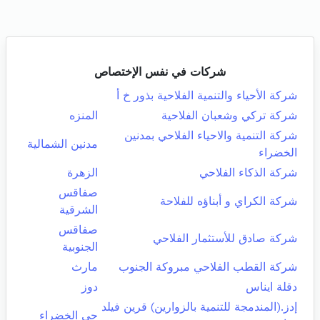
شركات في نفس الإختصاص
شركة الأحياء والتنمية الفلاحية بذور خ أ
شركة تركي وشعبان الفلاحية
المنزه
شركة التنمية والاحياء الفلاحي بمدنين
مدنين الشمالية
الخضراء
شركة الذكاء الفلاحي
الزهرة
صفاقس
شركة الكراي و أبناؤه للفلاحة
الشرقية
صفاقس
شركة صادق للأستثمار الفلاحي
الجنوبية
شركة القطب الفلاحي مبروكة الجنوب
مارث
دقلة ايناس
دوز
إدز.(المندمجة للتنمية بالزوارين) قرين فيلد
حي الخضراء