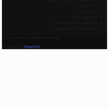
أخبار تروفيت
أخبار تونس
رابط خلفي مجاني
قائمة الشركات الأهلية المحلية
قائمة الشركات الأهلية الجهوية
2025 © Trovit. All Rights Reserved.
Powered By
MegaWeb
.