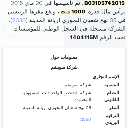
B03105742015
. تم تأسيسها في 20 ماي 2015
برأس مال قدره
1000 د.ت
، ويقع مقرها الرئيسي
في 05 نهج شعبان البحوري اريانة المدينة (
2080
)،
الشركة مسجلة في السجل الوطني للمؤسسات
تحت الرقم
1404115M
.
معلومات حول
شركة سوينقم
الإسم التجاري
التسمية
شركة سوينقم
النظام
شركة الشخص الواحد ذات المسؤولية
القانوني
المحدودة
المقر
05 نهج شعبان البحوري اريانة المدينة
الترقيم
2080
البريدي