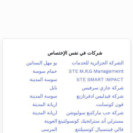
شركات في نفس الإختصاص
الشركة الجزائرية للخدمات
بو مهل البساتين
STE M.R.G Management
حمام سوسة
STE SMART IMPACT
سوسة المدينة
شركة جازي سرفيس
نابل
شركة فيدليس ادفرتازنغ
سوسة المدينة
فون كونسابت
اريانة المدينة
شركة جب ماركتنغ سوليوشن
اريانة المدينة
مسترلي أند ستراتجيك كونسولتينغ
العوينة
فالي فيننسيال كونسيلتنغ
المرسى