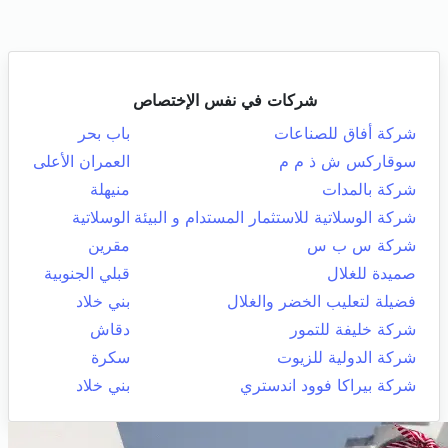
شركات في نفس الإختصاص
شركة أفاق للصناعات
باب بحر
سوقاركس ش ذ م م
العمران الأعلى
شركة بالمدات
منيهلة
شركة الوسلاتية للاستثمار المستدام و البيئة
الوسلاتية
شركة س ب س
مقرين
صميدة للغلال
قبلي الجنوبية
فضيلة لتعليب الخضر والغلال
بني خلاد
شركة خليفة للتمور
دقاش
شركة الدولية للزيوت
سكرة
شركة بيراكا فوود اندستري
بني خلاد