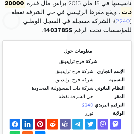
تأسيسها في 18 ماي 2015 برأس مال قدره
20000
د.ت
، ويقع مقرها الرئيسي في حي الشرفة نفطة
(
2240
)، الشركة مسجلة في السجل الوطني
للمؤسسات تحت الرقم
1403785S
.
معلومات حول
شركة فرح ترايدينق
الإسم التجاري
شركة فرح ترايدينق
التسمية
شركة فرح ترايدينق
النظام القانوني
شركة ذات المسؤولية المحدودة
المقر
حي الشرفة نفطة
الترقيم البريدي
2240
الولاية
توزر