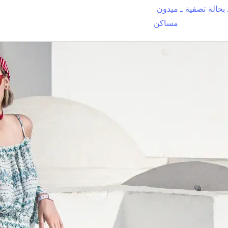
بحالة تصفية ـ
ميدون
مساكن