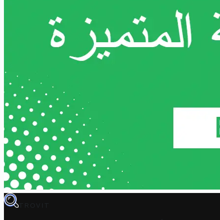
TROVIT