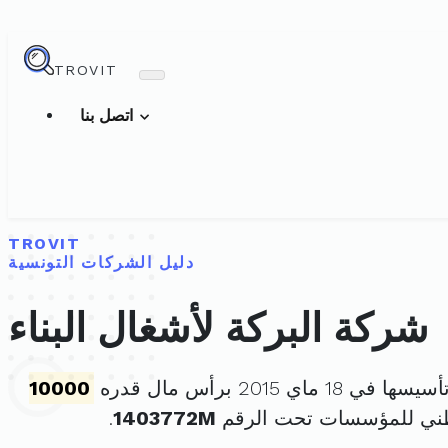
TROVIT
اتصل بنا
TROVIT
دليل الشركات التونسية
شركة البركة لأشغال البناء
ا في 18 ماي 2015 برأس مال قدره
10000
طني للمؤسسات تحت الرقم
1403772M
.