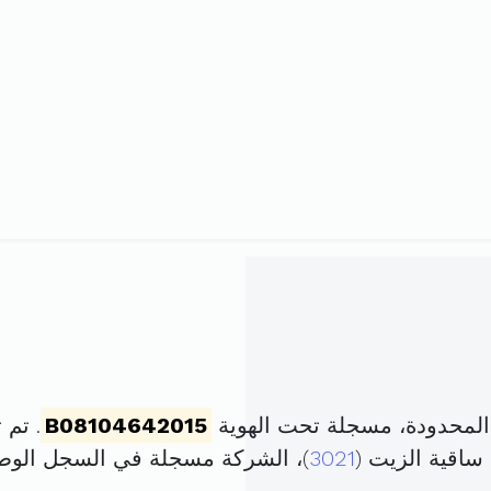
 المحدودة، مسجلة تحت الهوية
B08104642015
. تم تأسيسه
ساقية الزيت (
3021
)، الشركة مسجلة في السجل الو