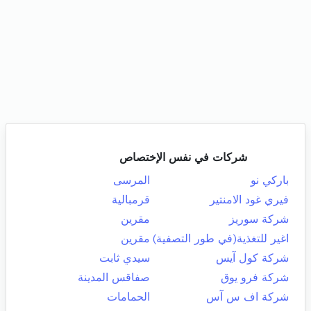
شركات في نفس الإختصاص
باركي نو
المرسى
فيري غود الامنتير
قرمبالية
شركة سوريز
مقرين
اغير للتغذية(في طور التصفية)
مقرين
شركة كول آيس
سيدي ثابت
شركة فرو يوق
صفاقس المدينة
شركة اف س آس
الحمامات