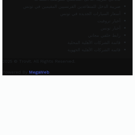
ضريبة الدخل للمتقاعدين الفرنسيين المقيمين في تونس
أسعار السيارات الجديدة في تونس
أخبار تروفيت
أخبار تونس
رابط خلفي مجاني
قائمة الشركات الأهلية المحلية
قائمة الشركات الأهلية الجهوية
2025 © Trovit. All Rights Reserved.
Powered By
MegaWeb
.