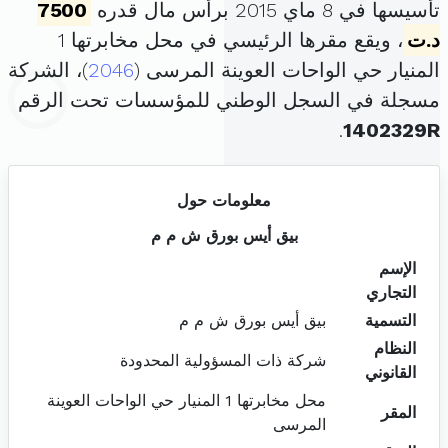
تأسيسها في 8 ماي 2015 برأس مال قدره
7500
د.ت
، ويقع مقرها الرئيسي في محل مخابرتها 1
المنيار حي الواحات العوينة المرسى (
2046
)، الشركة
مسجلة في السجل الوطني للمؤسسات تحت الرقم
.
1402329R
معلومات حول
بيق أيس بورق ش م م
الإسم
التجاري
التسمية
بيق أيس بورق ش م م
النظام
شركة ذات المسؤولية المحدودة
القانوني
محل مخابرتها 1 المنيار حي الواحات العوينة
المقر
المرسى